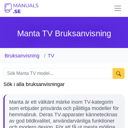
Manta TV Bruksanvisning
Bruksanvisning
TV
Sök i alla bruksanvisningar
Manta är ett välkänt märke inom TV-kategorin
som erbjuder prisvärda och pålitliga modeller för
hemmabruk. Deras TV-apparater kännetecknas
av god bildkvalitet, användarvänliga funktioner
och modern design. För att få ut mesta möjliga