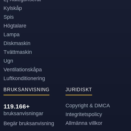
Kylskåp
Spis
Högtalare
Lampa
Diskmaskin
Tvättmaskin
Ugn
Ventilationskåpa
Luftkonditionering
BRUKSANVISNING
JURIDISKT
Copyright & DMCA
119.166+
bruksanvisningar
Integritetspolicy
Allmänna villkor
Begär bruksanvisning