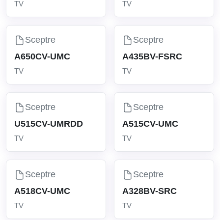
TV
TV
Sceptre
Sceptre
A650CV-UMC
A435BV-FSRC
TV
TV
Sceptre
Sceptre
U515CV-UMRDD
A515CV-UMC
TV
TV
Sceptre
Sceptre
A518CV-UMC
A328BV-SRC
TV
TV