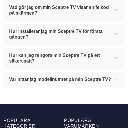
Vad gör jag om min Sceptre TV visar en felkod
på skärmen?
Hur installerar jag min Sceptre TV för första
gången?
Hur kan jag rengöra min Sceptre TV på ett
säkert sätt?
Var hittar jag modellnumret på min Sceptre TV?
POPULÄRA
POPULÄRA
KATEGORIER
VARUMÄRKEN