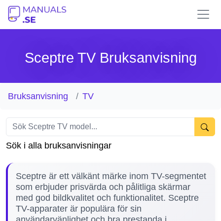
Sceptre TV Bruksanvisning
Bruksanvisning
TV
Sök i alla bruksanvisningar
Sceptre är ett välkänt märke inom TV-segmentet
som erbjuder prisvärda och pålitliga skärmar
med god bildkvalitet och funktionalitet. Sceptre
TV-apparater är populära för sin
användarvänlighet och bra prestanda i