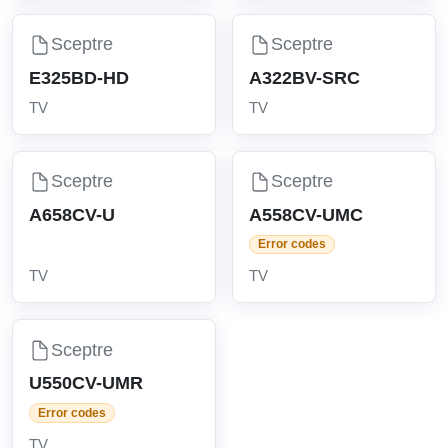
Sceptre
Sceptre
E325BD-HD
A322BV-SRC
TV
TV
Sceptre
Sceptre
A658CV-U
A558CV-UMC
Error codes
TV
TV
Sceptre
U550CV-UMR
Error codes
TV