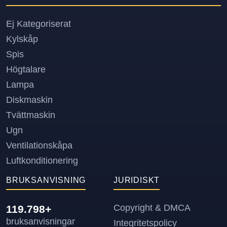
Ej Kategoriserat
Kylskåp
Spis
Högtalare
Lampa
Diskmaskin
Tvättmaskin
Ugn
Ventilationskåpa
Luftkonditionering
BRUKSANVISNING
JURIDISKT
Copyright & DMCA
119.798+
bruksanvisningar
Integritetspolicy