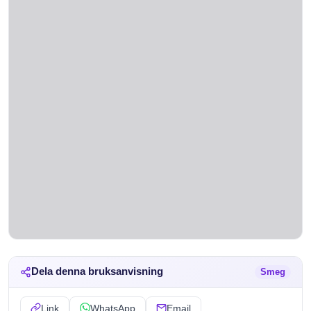
Dela denna bruksanvisning
Smeg
Link
WhatsApp
Email