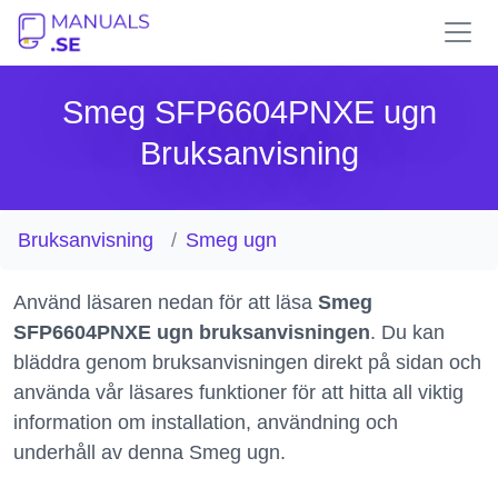
Smeg SFP6604PNXE ugn
Bruksanvisning
Bruksanvisning
Smeg ugn
Använd läsaren nedan för att läsa
Smeg
SFP6604PNXE ugn bruksanvisningen
. Du kan
bläddra genom bruksanvisningen direkt på sidan och
använda vår läsares funktioner för att hitta all viktig
information om installation, användning och
underhåll av denna Smeg ugn.