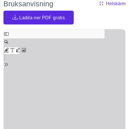
Bruksanvisning
Helskärm
Ladda ner PDF gratis