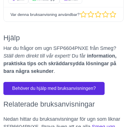
Var denna bruksanvisning användbar?
Hjälp
Har du frågor om ugn SFP6604PNXE från Smeg?
Ställ dem direkt till vår expert!
Du får
information,
praktiska tips och skräddarsydda lösningar på
bara några sekunder
.
Behöver du hjälp med bruksanvisningen?
Relaterade bruksanvisningar
Nedan hittar du bruksanvisningar för ugn som liknar
SFP6604PNXE. Prova även att se alla
Smeg ugn