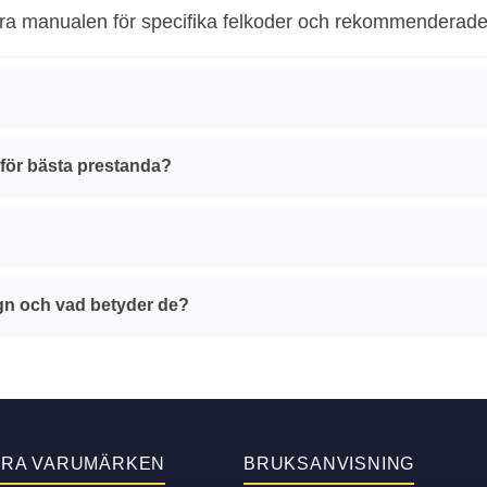
era manualen för specifika felkoder och rekommenderade
för bästa prestanda?
ugn och vad betyder de?
ÄRA VARUMÄRKEN
BRUKSANVISNING