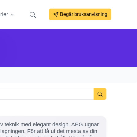
rier
Begär bruksanvisning
tiv teknik med elegant design. AEG-ugnar
lagningen. För att få ut det mesta av din