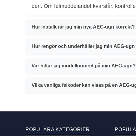
den. Om felmeddelandet kvarstår, kontroll
Hur installerar jag min nya AEG-ugn korrekt?
Hur rengör och underhåller jag min AEG-ugn 
Var hittar jag modellnumret på min AEG-ugn?
Vilka vanliga felkoder kan visas på en AEG-
POPULÄRA KATEGORIER
POPUL