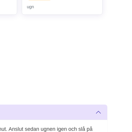
ugn
inut. Anslut sedan ugnen igen och slå på