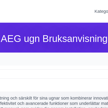
Katego
AEG ugn Bruksanvisning
tning och särskilt för sina ugnar som kombinerar innova
effektivitet och avancerade funktioner som underlättar mat