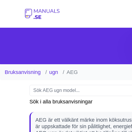
Bruksanvisning
ugn
AEG
Sök i alla bruksanvisningar
AEG är ett välkänt märke inom köksutrus
är uppskattade för sin pålitlighet, energi