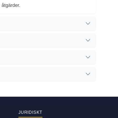
 åtgärder.
JURIDISKT