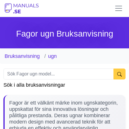
Fagor ugn Bruksanvisning
Bruksanvisning
ugn
Sök i alla bruksanvisningar
Fagor är ett välkänt märke inom ugnskategorin,
uppskattat för sina innovativa lösningar och
pålitliga prestanda. Deras ugnar kombinerar
modern design med avancerad teknik för att
erbjuda en effektiv och användarvänlig