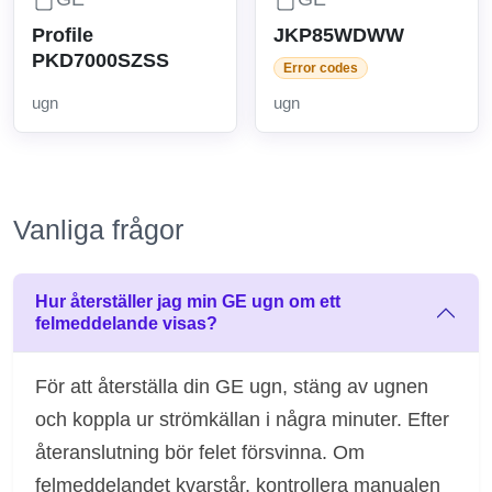
Profile
JKP85WDWW
PKD7000SZSS
Error codes
ugn
ugn
Vanliga frågor
Hur återställer jag min GE ugn om ett
felmeddelande visas?
För att återställa din GE ugn, stäng av ugnen
och koppla ur strömkällan i några minuter. Efter
återanslutning bör felet försvinna. Om
felmeddelandet kvarstår, kontrollera manualen