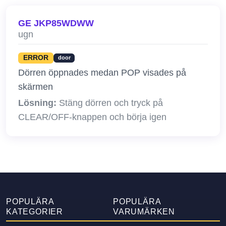
GE JKP85WDWW
ugn
ERROR
door
Dörren öppnades medan POP visades på
skärmen
Lösning:
Stäng dörren och tryck på
CLEAR/OFF-knappen och börja igen
POPULÄRA
POPULÄRA
KATEGORIER
VARUMÄRKEN