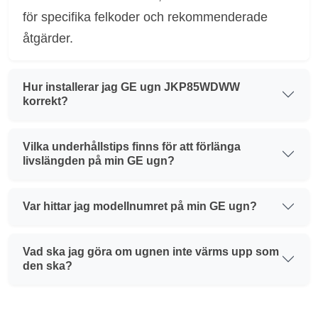
för specifika felkoder och rekommenderade
åtgärder.
Hur installerar jag GE ugn JKP85WDWW
korrekt?
Vilka underhållstips finns för att förlänga
livslängden på min GE ugn?
Var hittar jag modellnumret på min GE ugn?
Vad ska jag göra om ugnen inte värms upp som
den ska?