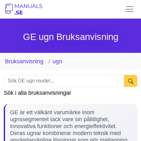
GE ugn Bruksanvisning
Bruksanvisning
ugn
Sök i alla bruksanvisningar
GE är ett välkänt varumärke inom
ugnssegmentet tack vare sin pålitlighet,
innovativa funktioner och energieffektivitet.
Deras ugnar kombinerar modern teknik med
användarvänliga lösningar som gör matlagning