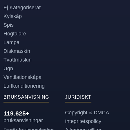
Ej Kategoriserat
Kylskåp
Spis
Högtalare
Lampa
Diskmaskin
Tvättmaskin
Ugn
Ventilationskåpa
Luftkonditionering
BRUKSANVISNING
JURIDISKT
Copyright & DMCA
119.625+
bruksanvisningar
Integritetspolicy