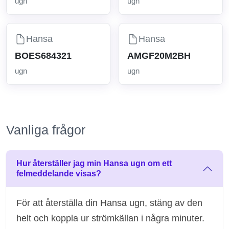
ugn
ugn
Hansa
Hansa
BOES684321
AMGF20M2BH
ugn
ugn
Vanliga frågor
Hur återställer jag min Hansa ugn om ett
felmeddelande visas?
För att återställa din Hansa ugn, stäng av den
helt och koppla ur strömkällan i några minuter.