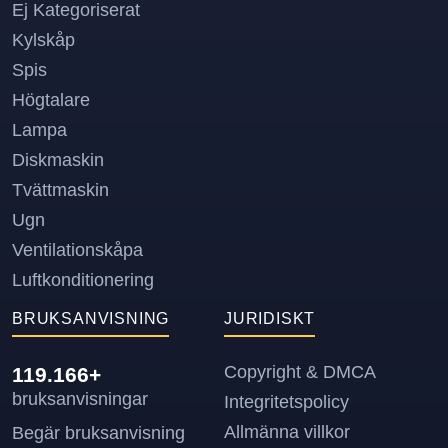
Ej Kategoriserat
Kylskåp
Spis
Högtalare
Lampa
Diskmaskin
Tvättmaskin
Ugn
Ventilationskåpa
Luftkonditionering
BRUKSANVISNING
JURIDISKT
Copyright & DMCA
119.166+
bruksanvisningar
Integritetspolicy
Allmänna villkor
Begär bruksanvisning