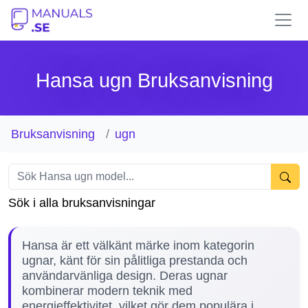
Hansa ugn Bruksanvisning
Bruksanvisning
ugn
Sök i alla bruksanvisningar
Hansa är ett välkänt märke inom kategorin
ugnar, känt för sin pålitliga prestanda och
användarvänliga design. Deras ugnar
kombinerar modern teknik med
energieffektivitet, vilket gör dem populära i