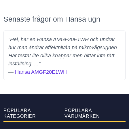
Senaste frågor om Hansa ugn
"Hej, har en Hansa AMGF20E1WH och undrar
hur man ändrar effektnivån på mikrovågsugnen.
Har testat lite olika knappar men hittar inte rätt
inställning. ..."
—
Hansa AMGF20E1WH
POPULÄRA
POPULÄRA
KATEGORIER
VARUMÄRKEN