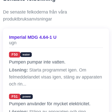
De senaste felkoderna från våra
produktbruksanvisningar
Imperial MDG 4.64-1 U
ugn
F50
water
Pumpen pumpar inte vatten.
Lösning:
Starta programmet igen. Om
felmeddelandet visas igen, stäng av apparaten
och rin...
F51
power
Pumpen använder för mycket elektricitet.
Lösning:
Stäng av apparaten och ring