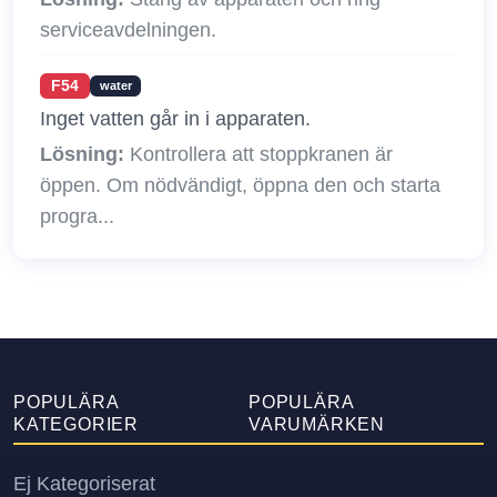
serviceavdelningen.
F54
water
Inget vatten går in i apparaten.
Lösning:
Kontrollera att stoppkranen är
öppen. Om nödvändigt, öppna den och starta
progra...
POPULÄRA
POPULÄRA
KATEGORIER
VARUMÄRKEN
Ej Kategoriserat