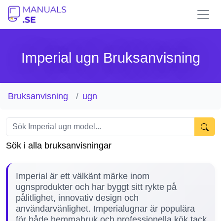
Imperial ugn Bruksanvisning
Bruksanvisning
ugn
Sök i alla bruksanvisningar
Imperial är ett välkänt märke inom
ugnsprodukter och har byggt sitt rykte på
pålitlighet, innovativ design och
användarvänlighet. Imperialugnar är populära
för både hemmabruk och professionella kök tack