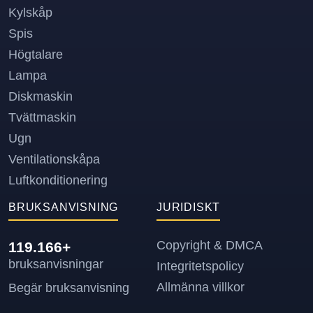
Kylskåp
Spis
Högtalare
Lampa
Diskmaskin
Tvättmaskin
Ugn
Ventilationskåpa
Luftkonditionering
BRUKSANVISNING
JURIDISKT
Copyright & DMCA
119.166+
bruksanvisningar
Integritetspolicy
Allmänna villkor
Begär bruksanvisning