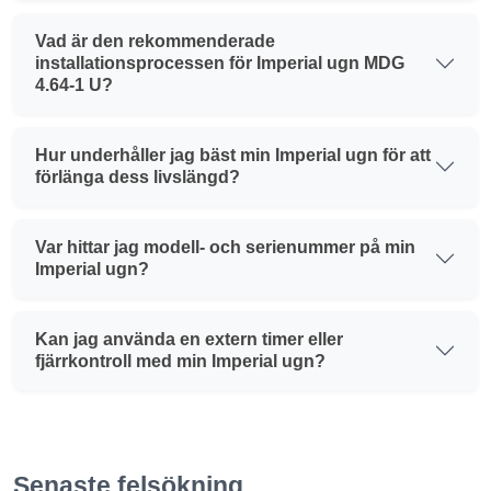
Vad är den rekommenderade
installationsprocessen för Imperial ugn MDG
4.64-1 U?
Hur underhåller jag bäst min Imperial ugn för att
förlänga dess livslängd?
Var hittar jag modell- och serienummer på min
Imperial ugn?
Kan jag använda en extern timer eller
fjärrkontroll med min Imperial ugn?
Senaste felsökning