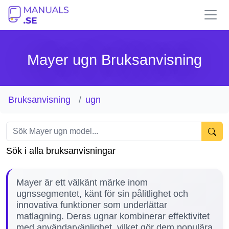
Mayer ugn Bruksanvisning
Bruksanvisning
ugn
Sök i alla bruksanvisningar
Mayer är ett välkänt märke inom
ugnssegmentet, känt för sin pålitlighet och
innovativa funktioner som underlättar
matlagning. Deras ugnar kombinerar effektivitet
med användarvänlighet, vilket gör dem populära