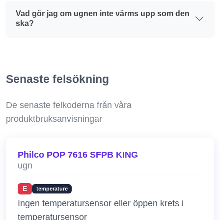
Vad gör jag om ugnen inte värms upp som den
ska?
Senaste felsökning
De senaste felkoderna från våra
produktbruksanvisningar
Philco POP 7616 SFPB KING
ugn
E
temperature
Ingen temperatursensor eller öppen krets i
temperatursensor