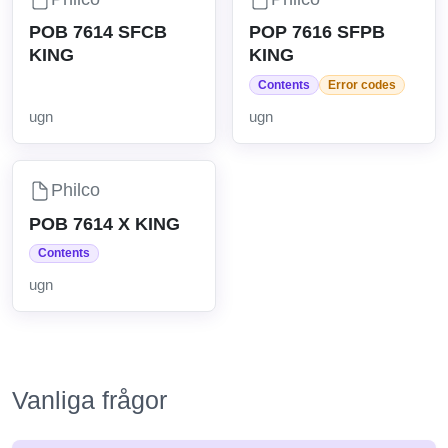
POB 7614 SFCB
POP 7616 SFPB
KING
KING
Contents
Error codes
ugn
ugn
Philco
POB 7614 X KING
Contents
ugn
Vanliga frågor