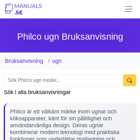
Philco ugn Bruksanvisning
Bruksanvisning
ugn
Sök i alla bruksanvisningar
Philco är ett välkänt märke inom ugnar och
köksapparater, känt för sin pålitlighet och
användarvänliga design. Deras ugnar
kombinerar modern teknologi med praktiska
funktioner som underlättar matlagning och