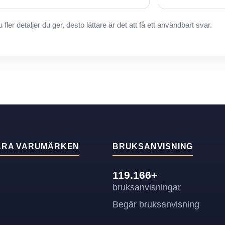
u fler detaljer du ger, desto lättare är det att få ett användbart svar.
ÄRA VARUMÄRKEN
BRUKSANVISNING
119.166+
bruksanvisningar
Begär bruksanvisning