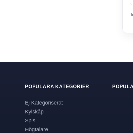
J
POPULÄRA KATEGORIER
POPUL
Ej Kategoriserat
Kylskåp
Spis
Högtalare