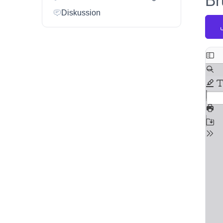
Br
Diskussion