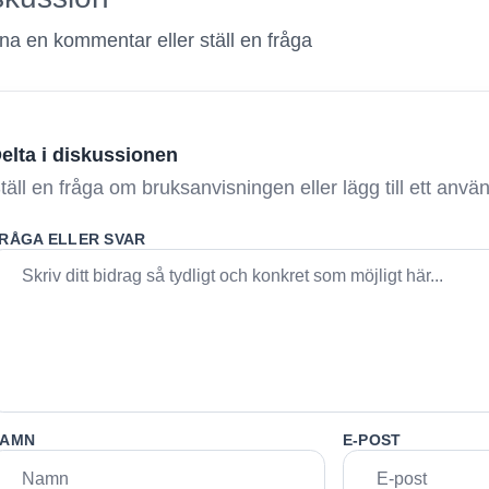
a en kommentar eller ställ en fråga
elta i diskussionen
täll en fråga om bruksanvisningen eller lägg till ett anv
RÅGA ELLER SVAR
AMN
E-POST