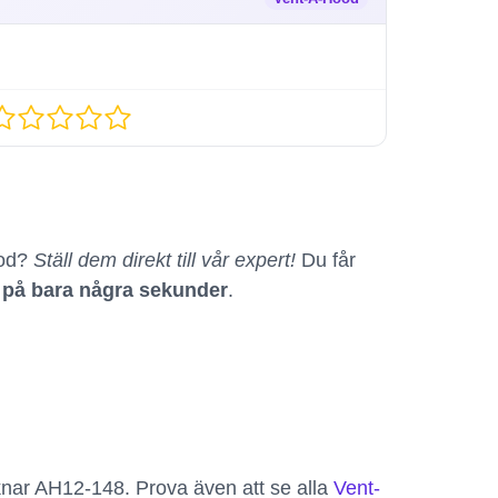
ood?
Ställ dem direkt till vår expert!
Du får
r på bara några sekunder
.
iknar AH12-148. Prova även att se alla
Vent-