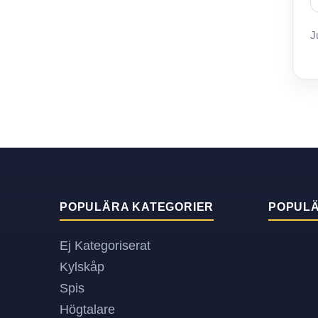
J
POPULÄRA KATEGORIER
POPUL
Ej Kategoriserat
Kylskåp
Spis
Högtalare