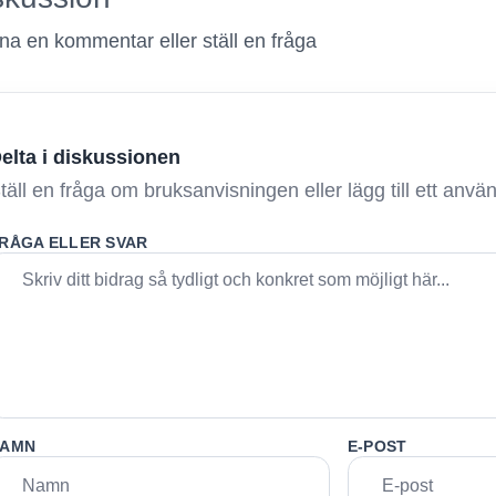
a en kommentar eller ställ en fråga
elta i diskussionen
täll en fråga om bruksanvisningen eller lägg till ett anv
RÅGA ELLER SVAR
AMN
E-POST