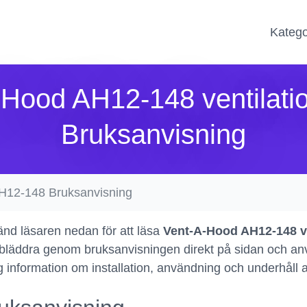
Katego
-Hood AH12-148 ventilati
Bruksanvisning
H12-148 Bruksanvisning
nd läsaren nedan för att läsa
Vent-A-Hood AH12-148 v
bläddra genom bruksanvisningen direkt på sidan och använ
ig information om installation, användning och underhåll