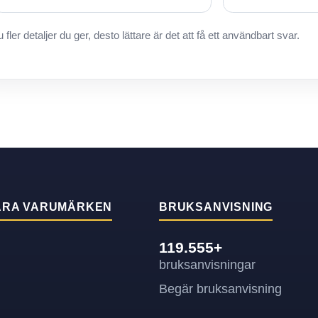
u fler detaljer du ger, desto lättare är det att få ett användbart svar.
ÄRA VARUMÄRKEN
BRUKSANVISNING
119.555+
bruksanvisningar
Begär bruksanvisning