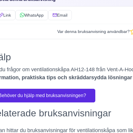
Link
WhatsApp
Email
Var denna bruksanvisning användbar?
älp
du frågor om ventilationskåpa AH12-148 från Vent-A-H
rmation, praktiska tips och skräddarsydda lösninga
Behöver du hjälp med bruksanvisningen?
laterade bruksanvisningar
n hittar du bruksanvisningar för ventilationskåpa som l