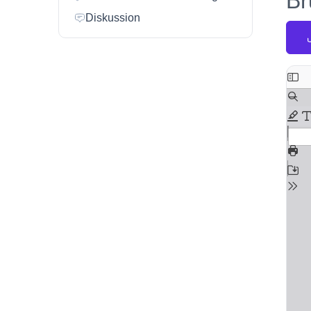
Br
Diskussion