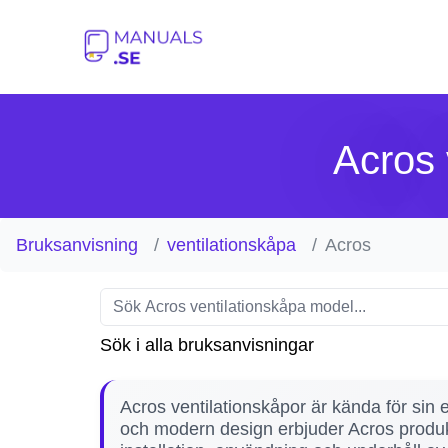
Acros 
Bruksanvisning
ventilationskåpa
Acros
Sök i alla bruksanvisningar
Acros ventilationskåpor är kända för sin 
och modern design erbjuder Acros produkter