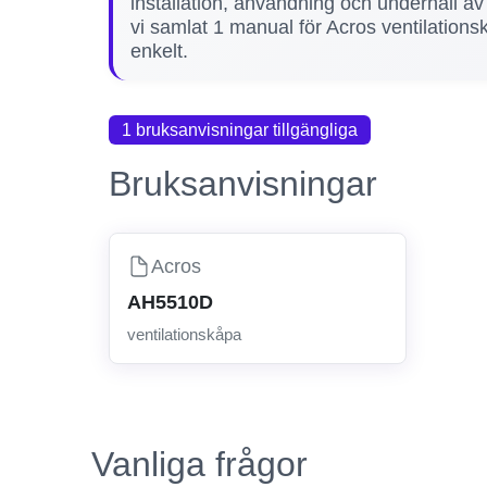
installation, användning och underhåll av
vi samlat 1 manual för Acros ventilations
enkelt.
1 bruksanvisningar tillgängliga
Bruksanvisningar
Acros
AH5510D
ventilationskåpa
Vanliga frågor