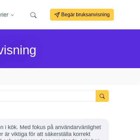
rier
Begär bruksanvisning
visning
jön i kök. Med fokus på användarvänlighet
är viktiga för att säkerställa korrekt