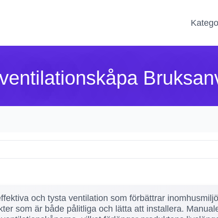
Katego
ventilationskåpa Bruksan
effektiva och tysta ventilation som förbättrar inomhusmil
 som är både pålitliga och lätta att installera. Manualer 