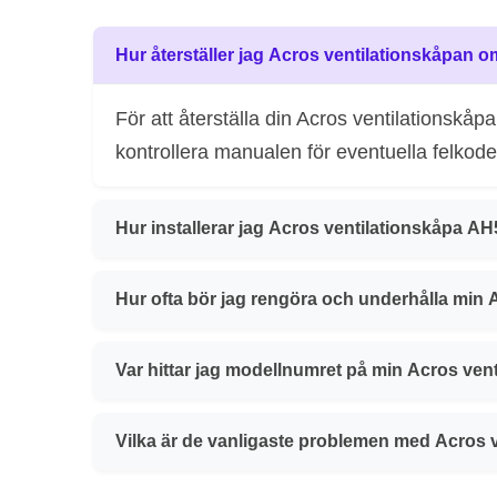
Hur återställer jag Acros ventilationskåpan o
För att återställa din Acros ventilationskå
kontrollera manualen för eventuella felkode
Hur installerar jag Acros ventilationskåpa A
Hur ofta bör jag rengöra och underhålla min 
Var hittar jag modellnumret på min Acros ven
Vilka är de vanligaste problemen med Acros 