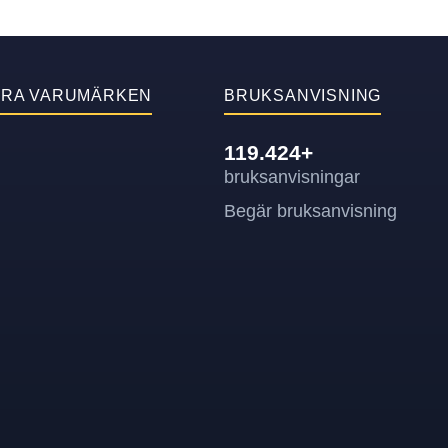
ÄRA VARUMÄRKEN
BRUKSANVISNING
119.424+
bruksanvisningar
Begär bruksanvisning