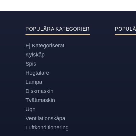
POPULÄRA KATEGORIER
POPUL
Ej Kategoriserat
Kylskåp
Spis
Högtalare
Lampa
Diskmaskin
Tvättmaskin
Ugn
Ventilationskåpa
Luftkonditionering