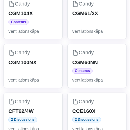
Candy
Candy
CGM104X
CGM61/2X
Contents
ventilationskåpa
ventilationskåpa
Candy
Candy
CGM100NX
CGM60NN
Contents
ventilationskåpa
ventilationskåpa
Candy
Candy
CFT62/4W
CCE160X
2 Discussions
2 Discussions
ventilationskåpa
ventilationskåpa