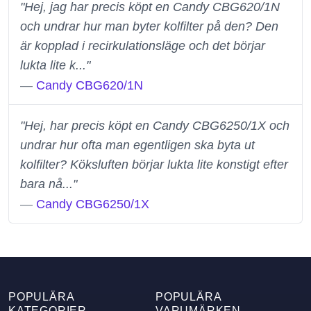
"Hej, jag har precis köpt en Candy CBG620/1N
och undrar hur man byter kolfilter på den? Den
är kopplad i recirkulationsläge och det börjar
lukta lite k..."
—
Candy CBG620/1N
"Hej, har precis köpt en Candy CBG6250/1X och
undrar hur ofta man egentligen ska byta ut
kolfilter? Köksluften börjar lukta lite konstigt efter
bara nå..."
—
Candy CBG6250/1X
POPULÄRA
POPULÄRA
KATEGORIER
VARUMÄRKEN