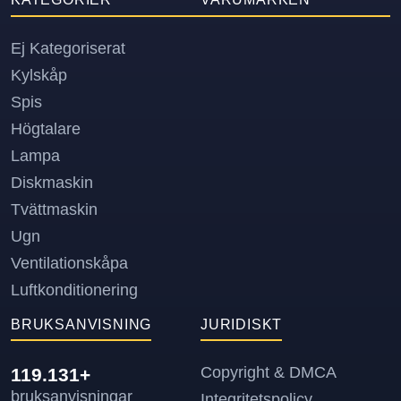
Ej Kategoriserat
Kylskåp
Spis
Högtalare
Lampa
Diskmaskin
Tvättmaskin
Ugn
Ventilationskåpa
Luftkonditionering
BRUKSANVISNING
JURIDISKT
Copyright & DMCA
119.131+
bruksanvisningar
Integritetspolicy