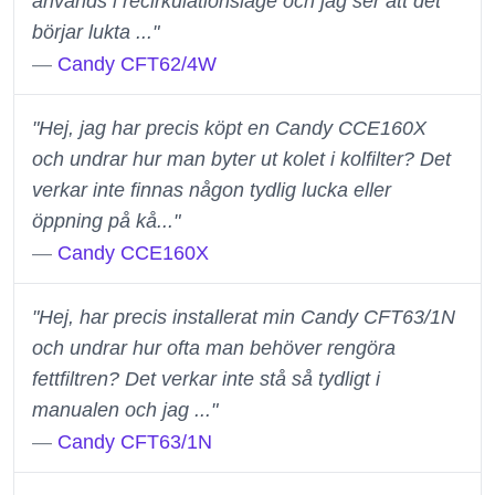
används i recirkulationsläge och jag ser att det
börjar lukta ..."
—
Candy CFT62/4W
"Hej, jag har precis köpt en Candy CCE160X
och undrar hur man byter ut kolet i kolfilter? Det
verkar inte finnas någon tydlig lucka eller
öppning på kå..."
—
Candy CCE160X
"Hej, har precis installerat min Candy CFT63/1N
och undrar hur ofta man behöver rengöra
fettfiltren? Det verkar inte stå så tydligt i
manualen och jag ..."
—
Candy CFT63/1N