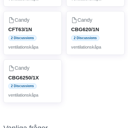
Candy
Candy
CFT63/1N
CBG620/1N
2 Discussions
2 Discussions
ventilationskåpa
ventilationskåpa
Candy
CBG6250/1X
2 Discussions
ventilationskåpa