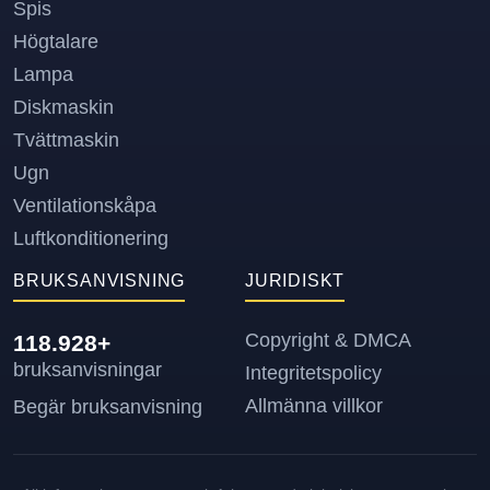
Spis
Högtalare
Lampa
Diskmaskin
Tvättmaskin
Ugn
Ventilationskåpa
Luftkonditionering
BRUKSANVISNING
JURIDISKT
Copyright & DMCA
118.928+
bruksanvisningar
Integritetspolicy
Allmänna villkor
Begär bruksanvisning