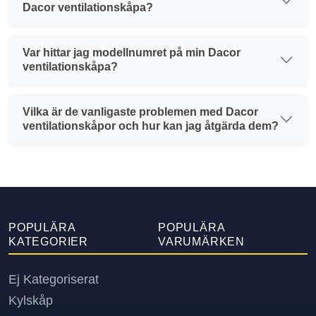
Dacor ventilationskåpa?
Var hittar jag modellnumret på min Dacor
ventilationskåpa?
Vilka är de vanligaste problemen med Dacor
ventilationskåpor och hur kan jag åtgärda dem?
POPULÄRA
POPULÄRA
KATEGORIER
VARUMÄRKEN
Ej Kategoriserat
Kylskåp