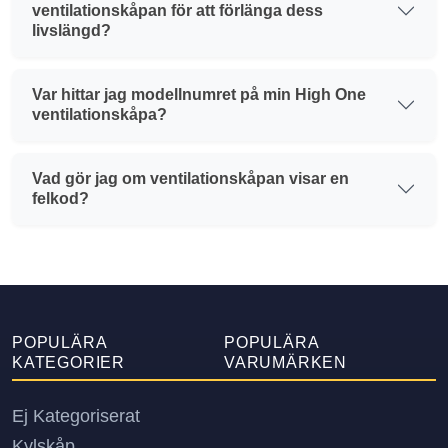
ventilationskåpan för att förlänga dess
livslängd?
Var hittar jag modellnumret på min High One
ventilationskåpa?
Vad gör jag om ventilationskåpan visar en
felkod?
POPULÄRA
POPULÄRA
KATEGORIER
VARUMÄRKEN
Ej Kategoriserat
Kylskåp