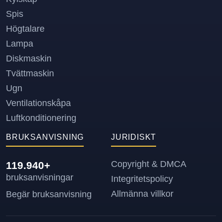
Spis
Högtalare
Lampa
Diskmaskin
Tvättmaskin
Ugn
Ventilationskåpa
Luftkonditionering
BRUKSANVISNING
JURIDISKT
Copyright & DMCA
119.940+
bruksanvisningar
Integritetspolicy
Allmänna villkor
Begär bruksanvisning