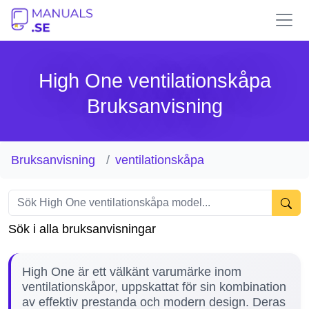
High One ventilationskåpa
Bruksanvisning
Bruksanvisning
ventilationskåpa
Sök i alla bruksanvisningar
High One är ett välkänt varumärke inom
ventilationskåpor, uppskattat för sin kombination
av effektiv prestanda och modern design. Deras