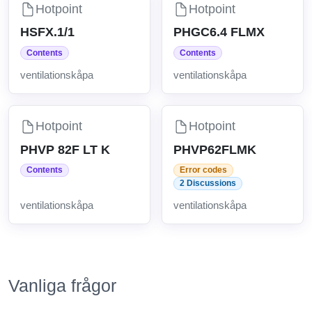
Hotpoint
Hotpoint
HSFX.1/1
PHGC6.4 FLMX
Contents
Contents
ventilationskåpa
ventilationskåpa
Hotpoint
Hotpoint
PHVP 82F LT K
PHVP62FLMK
Contents
Error codes
2 Discussions
ventilationskåpa
ventilationskåpa
Vanliga frågor