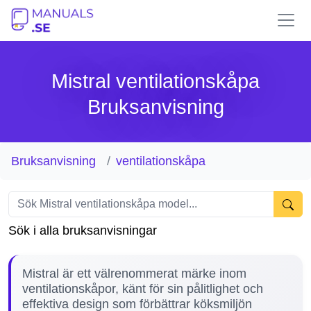
Mistral ventilationskåpa
Bruksanvisning
Bruksanvisning
ventilationskåpa
Sök i alla bruksanvisningar
Mistral är ett välrenommerat märke inom
ventilationskåpor, känt för sin pålitlighet och
effektiva design som förbättrar köksmiljön