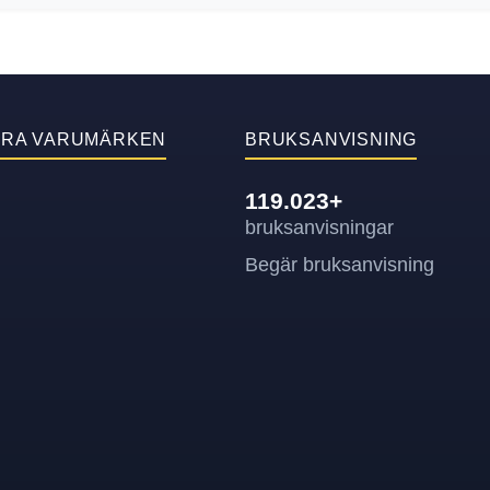
ÄRA VARUMÄRKEN
BRUKSANVISNING
119.023+
bruksanvisningar
Begär bruksanvisning