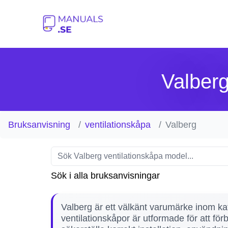
Valberg
Bruksanvisning
ventilationskåpa
Valberg
Sök i alla bruksanvisningar
Valberg är ett välkänt varumärke inom kate
ventilationskåpor är utformade för att förbä