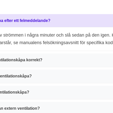
pa efter ett felmeddelande?
av strömmen i några minuter och slå sedan på den igen. Ko
rstår, se manualens felsökningsavsnitt för specifika kod
tilationskåpa korrekt?
 ventilationskåpa?
entilationskåpa?
n extern ventilation?