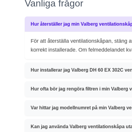
Vanliga frågor
Hur återställer jag min Valberg ventilationskå
För att återställa ventilationskåpan, stäng 
korrekt installerade. Om felmeddelandet kva
Hur installerar jag Valberg DH 60 EX 302C ven
Hur ofta bör jag rengöra filtren i min Valberg
Var hittar jag modellnumret på min Valberg v
Kan jag använda Valberg ventilationskåpa uta