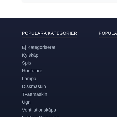
POPULÄRA KATEGORIER
POPUL
Ej Kategoriserat
Kylskåp
Spis
Högtalare
Lampa
Diskmaskin
Tvättmaskin
Ugn
Ventilationskåpa