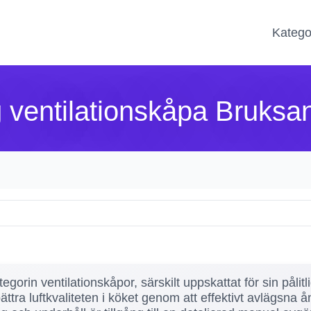
Katego
 ventilationskåpa Bruksa
gorin ventilationskåpor, särskilt uppskattat för sin pålit
ttra luftkvaliteten i köket genom att effektivt avlägsna ång