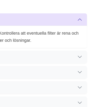
ntrollera att eventuella filter är rena och
er och lösningar.