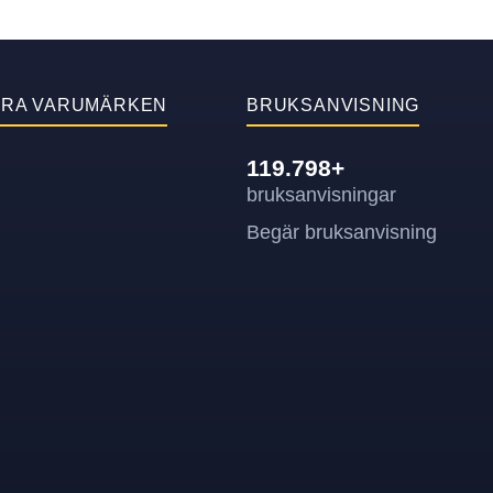
ÄRA VARUMÄRKEN
BRUKSANVISNING
119.798+
bruksanvisningar
Begär bruksanvisning