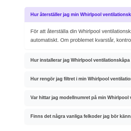
Hur återställer jag min Whirlpool ventilation
För att återställa din Whirlpool ventilatio
automatiskt. Om problemet kvarstår, kontrol
Hur installerar jag Whirlpool ventilationskåp
Hur rengör jag filtret i min Whirlpool ventilat
Var hittar jag modellnumret på min Whirlpool
Finns det några vanliga felkoder jag bör känna