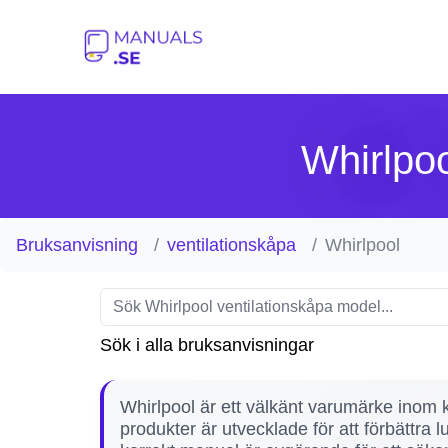
Whirlpoo
Bruksanvisning
ventilationskåpa
Whirlpool
Sök i alla bruksanvisningar
Whirlpool är ett välkänt varumärke inom k
produkter är utvecklade för att förbättra l