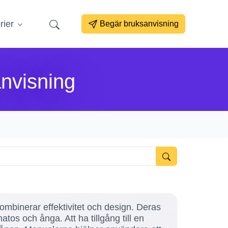
rier
Begär bruksanvisning
anvisning
kombinerar effektivitet och design. Deras
atos och ånga. Att ha tillgång till en