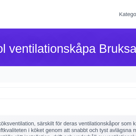
Katego
l ventilationskåpa Bruks
öksventilation, särskilt för deras ventilationskåpor som 
uftkvaliteten i köket genom att snabbt och tyst avlägsna m