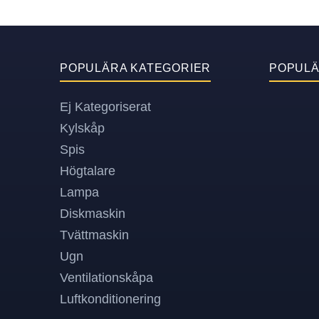
POPULÄRA KATEGORIER
POPUL
Ej Kategoriserat
Kylskåp
Spis
Högtalare
Lampa
Diskmaskin
Tvättmaskin
Ugn
Ventilationskåpa
Luftkonditionering