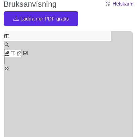
Bruksanvisning
Helskärm
Ladda ner PDF gratis