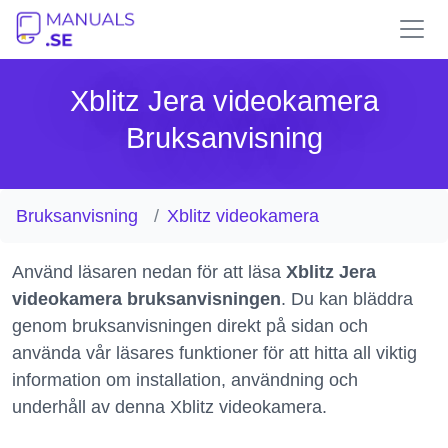
Xblitz Jera videokamera
Bruksanvisning
Bruksanvisning
Xblitz videokamera
Använd läsaren nedan för att läsa
Xblitz Jera
videokamera bruksanvisningen
. Du kan bläddra
genom bruksanvisningen direkt på sidan och
använda vår läsares funktioner för att hitta all viktig
information om installation, användning och
underhåll av denna Xblitz videokamera.