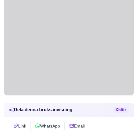
Dela denna bruksanvisning
Xblitz
Link
WhatsApp
Email