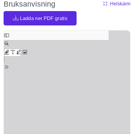
Bruksanvisning
Helskärm
Ladda ner PDF gratis