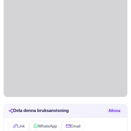
Dela denna bruksanvisning
Atlona
Link
WhatsApp
Email