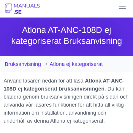
Atlona AT-ANC-108D ej
kategoriserat Bruksanvisning
Bruksanvisning
Atlona ej kategoriserat
Använd läsaren nedan för att läsa
Atlona AT-ANC-
108D ej kategoriserat bruksanvisningen
. Du kan
bläddra genom bruksanvisningen direkt på sidan och
använda vår läsares funktioner för att hitta all viktig
information om installation, användning och
underhåll av denna Atlona ej kategoriserat.