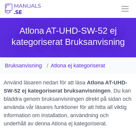
Atlona AT-UHD-SW-52 ej
kategoriserat Bruksanvisning
Bruksanvisning
Atlona ej kategoriserat
Använd läsaren nedan för att läsa
Atlona AT-UHD-
SW-52 ej kategoriserat bruksanvisningen
. Du kan
bläddra genom bruksanvisningen direkt på sidan och
använda vår läsares funktioner för att hitta all viktig
information om installation, användning och
underhåll av denna Atlona ej kategoriserat.