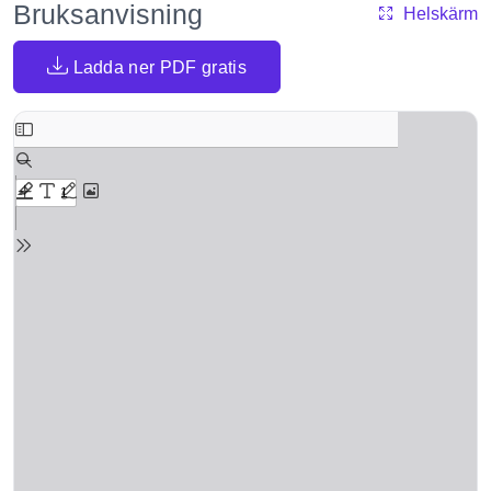
Bruksanvisning
Helskärm
Ladda ner PDF gratis