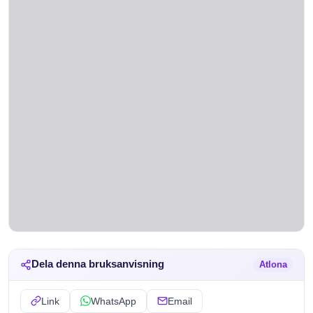
Dela denna bruksanvisning
Atlona
Link
WhatsApp
Email