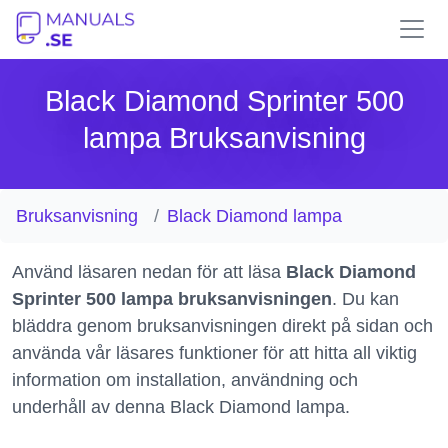
Black Diamond Sprinter 500
lampa Bruksanvisning
Bruksanvisning
Black Diamond lampa
Använd läsaren nedan för att läsa
Black Diamond
Sprinter 500 lampa bruksanvisningen
. Du kan
bläddra genom bruksanvisningen direkt på sidan och
använda vår läsares funktioner för att hitta all viktig
information om installation, användning och
underhåll av denna Black Diamond lampa.