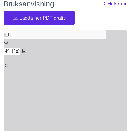
Bruksanvisning
Helskärm
Ladda ner PDF gratis