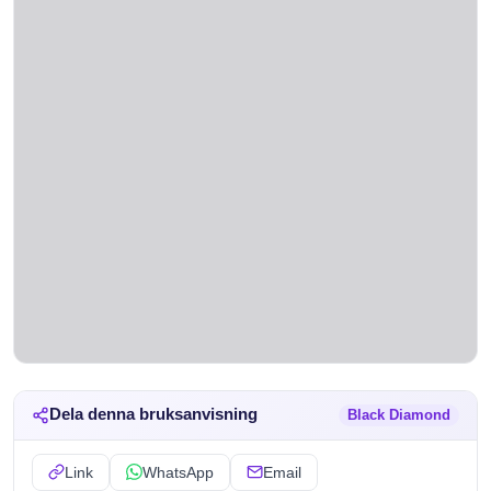
Dela denna bruksanvisning
Black Diamond
Link
WhatsApp
Email