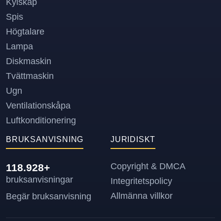
Kylskåp
Spis
Högtalare
Lampa
Diskmaskin
Tvättmaskin
Ugn
Ventilationskåpa
Luftkonditionering
BRUKSANVISNING
JURIDISKT
Copyright & DMCA
118.928+
bruksanvisningar
Integritetspolicy
Allmänna villkor
Begär bruksanvisning