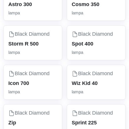
Astro 300
Cosmo 350
lampa
lampa
Black Diamond
Black Diamond
Storm R 500
Spot 400
lampa
lampa
Black Diamond
Black Diamond
Icon 700
Wiz Kid 40
lampa
lampa
Black Diamond
Black Diamond
Zip
Sprint 225