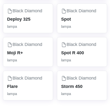
Black Diamond
Black Diamond
Deploy 325
Spot
lampa
lampa
Black Diamond
Black Diamond
Moji R+
Spot R 400
lampa
lampa
Black Diamond
Black Diamond
Flare
Storm 450
lampa
lampa