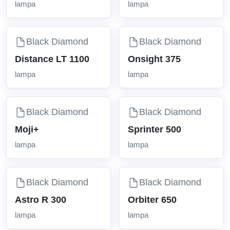
lampa
lampa
Black Diamond
Black Diamond
Distance LT 1100
Onsight 375
lampa
lampa
Black Diamond
Black Diamond
Moji+
Sprinter 500
lampa
lampa
Black Diamond
Black Diamond
Astro R 300
Orbiter 650
lampa
lampa