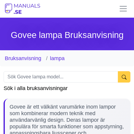
Govee lampa Bruksanvisning
Bruksanvisning
lampa
Sök i alla bruksanvisningar
Govee är ett välkänt varumärke inom lampor
som kombinerar modern teknik med
användarvänlig design. Deras lampor är
populära för smarta funktioner som appstyrning,
anpassningsbara ljusscener och