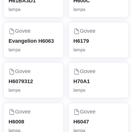
H61BA3D1
H600C
lampa
lampa
Govee
Govee
Evangelion H6063
H6179
lampa
lampa
Govee
Govee
H6079312
H70A1
lampa
lampa
Govee
Govee
H6008
H6047
lampa
lampa