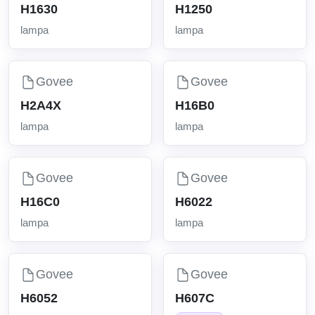
H1630
H1250
lampa
lampa
Govee
Govee
H2A4X
H16B0
lampa
lampa
Govee
Govee
H16C0
H6022
lampa
lampa
Govee
Govee
H6052
H607C