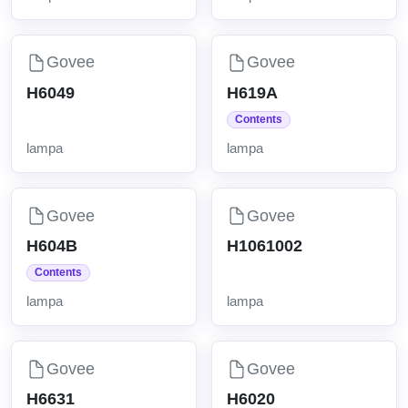
Govee
Govee
H6049
H619A
Contents
lampa
lampa
Govee
Govee
H604B
H1061002
Contents
lampa
lampa
Govee
Govee
H6631
H6020