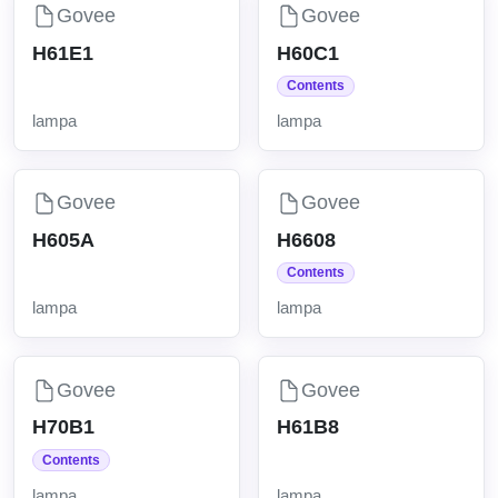
Govee
Govee
H61E1
H60C1
Contents
lampa
lampa
Govee
Govee
H605A
H6608
Contents
lampa
lampa
Govee
Govee
H70B1
H61B8
Contents
lampa
lampa