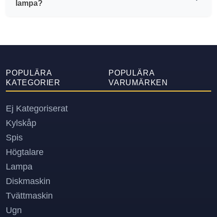
lampa?
POPULÄRA
POPULÄRA
KATEGORIER
VARUMÄRKEN
Ej Kategoriserat
Kylskåp
Spis
Högtalare
Lampa
Diskmaskin
Tvättmaskin
Ugn