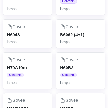
Contents
lampa
lampa
Govee
Govee
H6048
B6062 (4+1)
lampa
lampa
Govee
Govee
H70A10m
H60B2
Contents
Contents
lampa
lampa
Govee
Govee