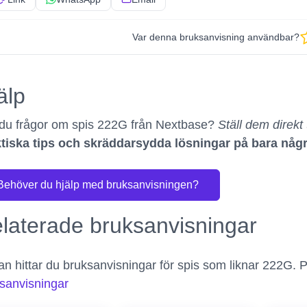
Var denna bruksanvisning användbar?
älp
du frågor om spis 222G från Nextbase?
Ställ dem direkt t
tiska tips och skräddarsydda lösningar på bara någ
Behöver du hjälp med bruksanvisningen?
laterade bruksanvisningar
n hittar du bruksanvisningar för spis som liknar 222G. P
sanvisningar