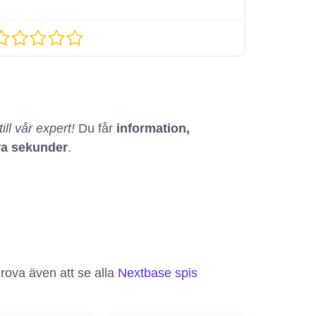
ill vår expert!
Du får
information,
ra sekunder
.
rova även att se alla
Nextbase spis