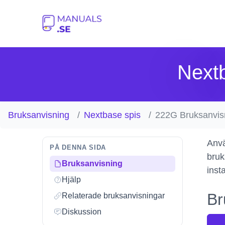
Next
Bruksanvisning
Nextbase spis
222G Bruksanvis
Anvä
PÅ DENNA SIDA
bruk
Bruksanvisning
inst
Hjälp
Br
Relaterade bruksanvisningar
Diskussion