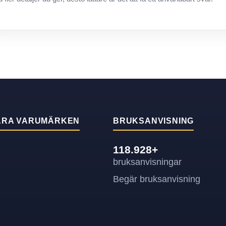
ÄRA VARUMÄRKEN
BRUKSANVISNING
118.928+
bruksanvisningar
Begär bruksanvisning