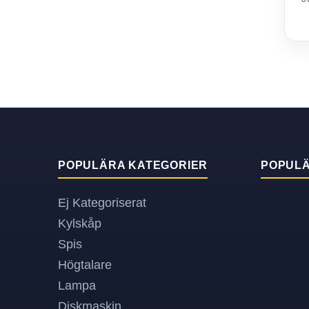
POPULÄRA KATEGORIER
POPUL
Ej Kategoriserat
Kylskåp
Spis
Högtalare
Lampa
Diskmaskin