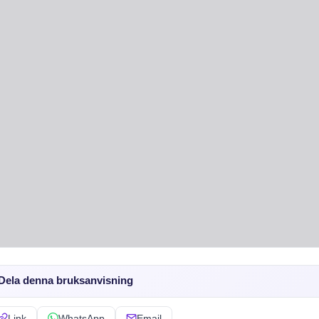
Dela denna bruksanvisning
Link
WhatsApp
Email