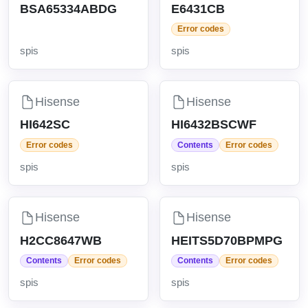
BSA65334ABDG
E6431CB
Error codes
spis
spis
Hisense
Hisense
HI642SC
HI6432BSCWF
Error codes
Contents
Error codes
spis
spis
Hisense
Hisense
H2CC8647WB
HEITS5D70BPMPG
Contents
Error codes
Contents
Error codes
spis
spis