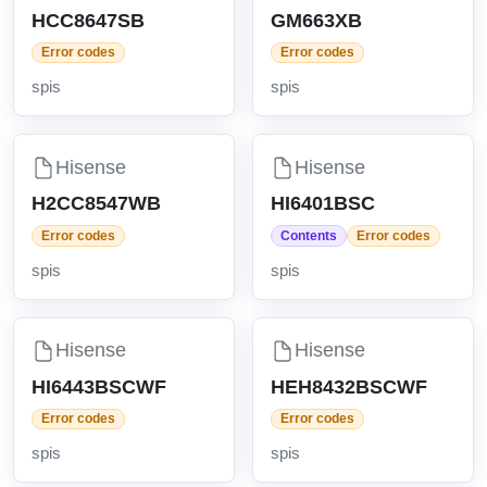
HCC8647SB
GM663XB
Error codes
Error codes
spis
spis
Hisense
Hisense
H2CC8547WB
HI6401BSC
Error codes
Contents
Error codes
spis
spis
Hisense
Hisense
HI6443BSCWF
HEH8432BSCWF
Error codes
Error codes
spis
spis