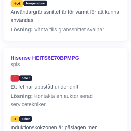
Hot
temperature
Användargränssnittet är för varmt för att kunna
användas
Lösning:
Vänta tills gränssnittet svalnar
Hisense HEITS6E70BPMPG
spis
F
other
Ett fel har uppstått under drift
Lösning:
Kontakta en auktoriserad
servicetekniker.
u
other
Induktionskokzonen är påslagen men