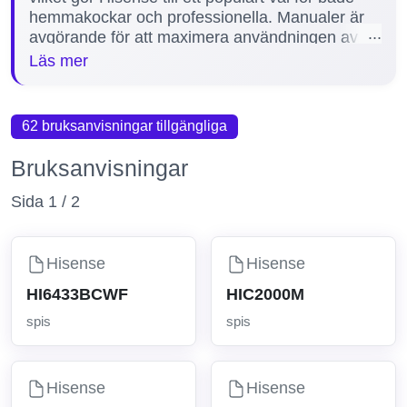
hemmakockar och professionella. Manualer är
avgörande för att maximera användningen av
spisen, förstå funktioner och utföra korrekt
Läs mer
installation och underhåll. Genom att följa
anvisningarna kan du undvika skador och
förlänga livslängden på din spis. Vi har samlat
62 bruksanvisningar tillgängliga
58 Hisense spis manualer tillgängliga för
nedladdning, inklusive populära modeller som
Bruksanvisningar
HCC8617SB, I6433C, I8433C, I6443C och
HDCEC5C10W, för att hjälpa dig hitta rätt
Sida 1 / 2
information snabbt och enkelt.
Hisense
Hisense
HI6433BCWF
HIC2000M
spis
spis
Hisense
Hisense