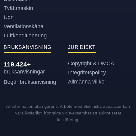
Tvättmaskin
Ugn
Ventilationskåpa
Luftkonditionering
BRUKSANVISNING
JURIDISKT
Copyright & DMCA
119.424+
bruksanvisningar
Integritetspolicy
Allmänna villkor
Begär bruksanvisning
All information utan garanti. Arbete med elektriska apparater kan
vara livsfarligt. Kontakta vid tveksamhet ett auktoriserat
fackföretag.