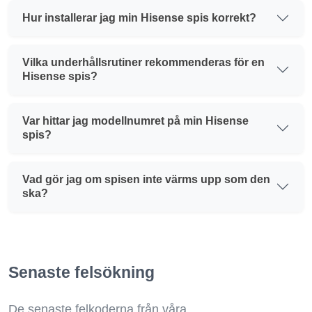
Hur installerar jag min Hisense spis korrekt?
Vilka underhållsrutiner rekommenderas för en
Hisense spis?
Var hittar jag modellnumret på min Hisense
spis?
Vad gör jag om spisen inte värms upp som den
ska?
Senaste felsökning
De senaste felkoderna från våra