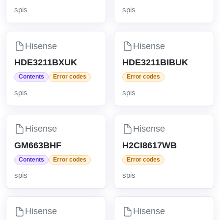
spis
spis
Hisense
Hisense
HDE3211BXUK
HDE3211BIBUK
Contents
Error codes
Error codes
spis
spis
Hisense
Hisense
GM663BHF
H2CI8617WB
Contents
Error codes
Error codes
spis
spis
Hisense
Hisense