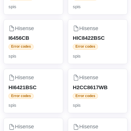
spis
spis
Hisense
Hisense
I6456CB
HIC8422BSC
Error codes
Error codes
spis
spis
Hisense
Hisense
HI6421BSC
H2CC8617WB
Error codes
Error codes
spis
spis
Hisense
Hisense