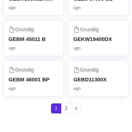
ugn
ugn
Grundig
Grundig
GEBM 45011 B
GEKW19400DX
ugn
ugn
Grundig
Grundig
GEBM 46001 BP
GEBD11300X
ugn
ugn
1
2
»