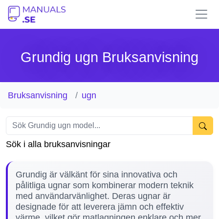
Grundig ugn Bruksanvisning
Bruksanvisning
ugn
Sök i alla bruksanvisningar
Grundig är välkänt för sina innovativa och
pålitliga ugnar som kombinerar modern teknik
med användarvänlighet. Deras ugnar är
designade för att leverera jämn och effektiv
värme, vilket gör matlagningen enklare och mer