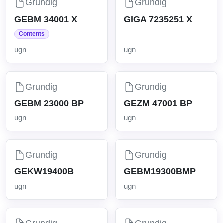
Grundig
Grundig
GEBM 34001 X
GIGA 7235251 X
Contents
ugn
ugn
Grundig
Grundig
GEBM 23000 BP
GEZM 47001 BP
ugn
ugn
Grundig
Grundig
GEKW19400B
GEBM19300BMP
ugn
ugn
Grundig
Grundig