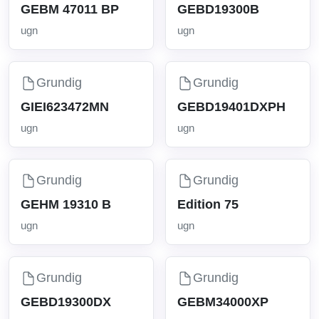
GEBM 47011 BP
GEBD19300B
ugn
ugn
Grundig
Grundig
GIEI623472MN
GEBD19401DXPH
ugn
ugn
Grundig
Grundig
GEHM 19310 B
Edition 75
ugn
ugn
Grundig
Grundig
GEBD19300DX
GEBM34000XP