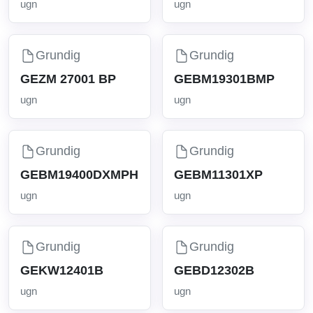
ugn
ugn
Grundig
Grundig
GEZM 27001 BP
GEBM19301BMP
ugn
ugn
Grundig
Grundig
GEBM19400DXMPH
GEBM11301XP
ugn
ugn
Grundig
Grundig
GEKW12401B
GEBD12302B
ugn
ugn