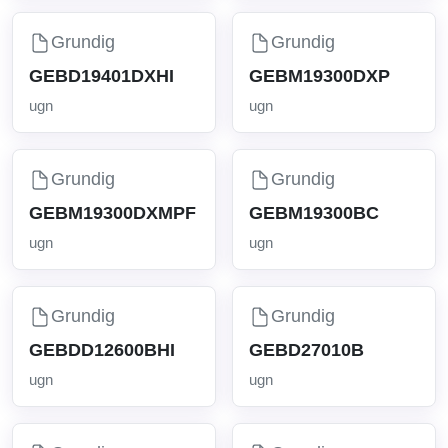
Grundig
Grundig
GEBD19401DXHI
GEBM19300DXP
ugn
ugn
Grundig
Grundig
GEBM19300DXMPF
GEBM19300BC
ugn
ugn
Grundig
Grundig
GEBDD12600BHI
GEBD27010B
ugn
ugn