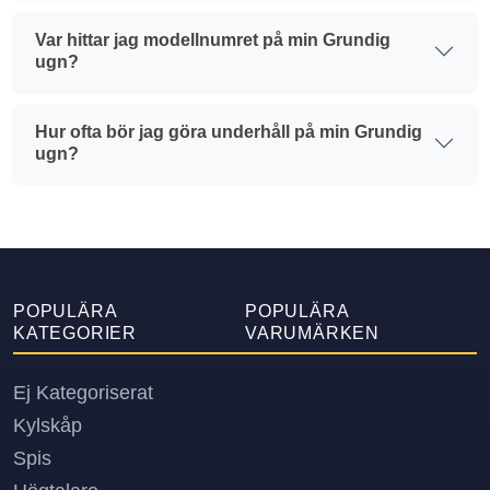
Var hittar jag modellnumret på min Grundig
ugn?
Hur ofta bör jag göra underhåll på min Grundig
ugn?
POPULÄRA
POPULÄRA
KATEGORIER
VARUMÄRKEN
Ej Kategoriserat
Kylskåp
Spis