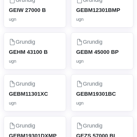
GEIW 27000 B
GEBM12301BMP
ugn
ugn
Grundig
Grundig
GEHM 43100 B
GEBM 45000 BP
ugn
ugn
Grundig
Grundig
GEBM11301XC
GEBM19301BC
ugn
ugn
Grundig
Grundig
GEBM19301DXMP
GEZS 57000 BL