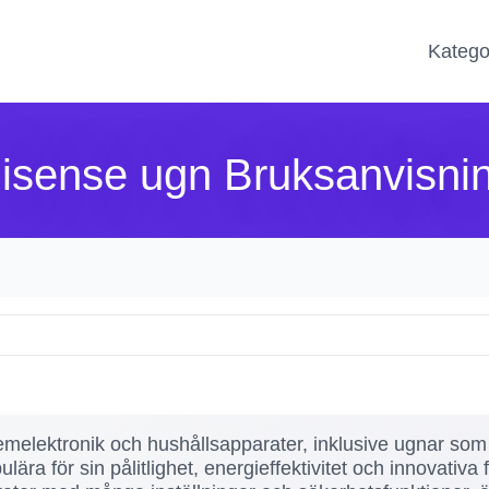
Katego
isense ugn Bruksanvisni
emelektronik och hushållsapparater, inklusive ugnar s
ära för sin pålitlighet, energieffektivitet och innovativ