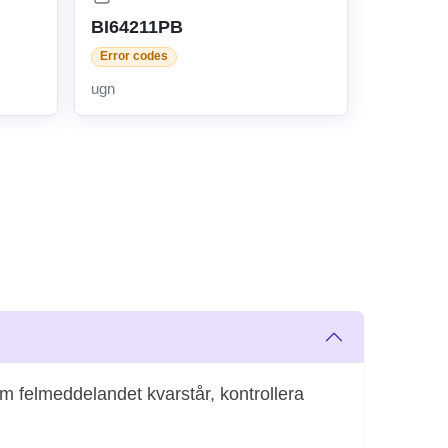
BI64211PB
Error codes
ugn
m felmeddelandet kvarstår, kontrollera