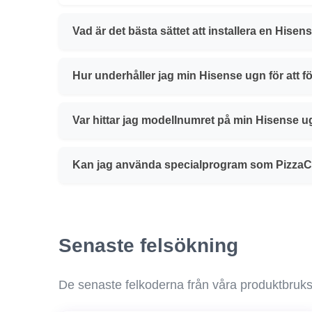
Vad är det bästa sättet att installera en Hise
Hur underhåller jag min Hisense ugn för att f
Var hittar jag modellnumret på min Hisense 
Kan jag använda specialprogram som PizzaC
Senaste felsökning
De senaste felkoderna från våra produktbruk