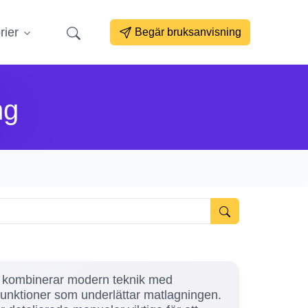
rier
Begär bruksanvisning
ng
om kombinerar modern teknik med
a funktioner som underlättar matlagningen.