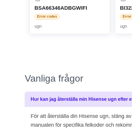
BSA66346ADBGWIFI
BI3
Error codes
Error
ugn
ugn
Vanliga frågor
Hur kan jag återställa min Hisense ugn efter 
För att återställa din Hisense ugn, stäng 
manualen för specifika felkoder och reko