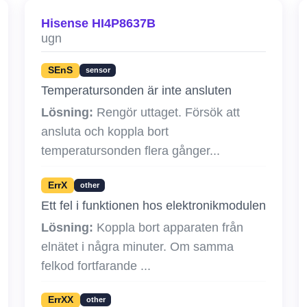
Hisense HI4P8637B
ugn
SEnS
sensor
Temperatursonden är inte ansluten
Lösning:
Rengör uttaget. Försök att
ansluta och koppla bort
temperatursonden flera gånger...
ErrX
other
Ett fel i funktionen hos elektronikmodulen
Lösning:
Koppla bort apparaten från
elnätet i några minuter. Om samma
felkod fortfarande ...
ErrXX
other