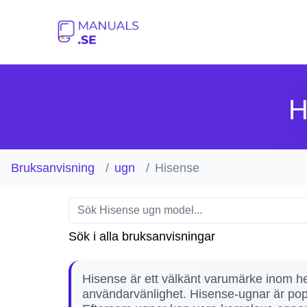
H
Bruksanvisning
ugn
Hisense
Sök i alla bruksanvisningar
Hisense är ett välkänt varumärke inom h
användarvänlighet. Hisense-ugnar är popul