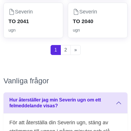
Severin
Severin
TO 2041
TO 2040
ugn
ugn
1
2
»
Vanliga frågor
Hur återställer jag min Severin ugn om ett
felmeddelande visas?
För att återställa din Severin ugn, stäng av