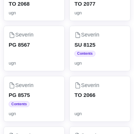
TO 2068
TO 2077
ugn
ugn
Severin
Severin
PG 8567
SU 8125
Contents
ugn
ugn
Severin
Severin
PG 8575
TO 2066
Contents
ugn
ugn