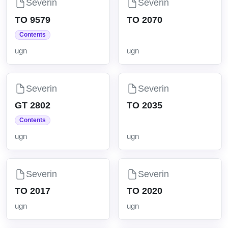
Severin
Severin
TO 9579
TO 2070
Contents
ugn
ugn
Severin
Severin
GT 2802
TO 2035
Contents
ugn
ugn
Severin
Severin
TO 2017
TO 2020
ugn
ugn