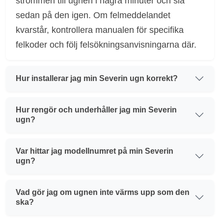
strömmen till ugnen i några minuter och slå
sedan på den igen. Om felmeddelandet
kvarstår, kontrollera manualen för specifika
felkoder och följ felsökningsanvisningarna där.
Hur installerar jag min Severin ugn korrekt?
Hur rengör och underhåller jag min Severin
ugn?
Var hittar jag modellnumret på min Severin
ugn?
Vad gör jag om ugnen inte värms upp som den
ska?