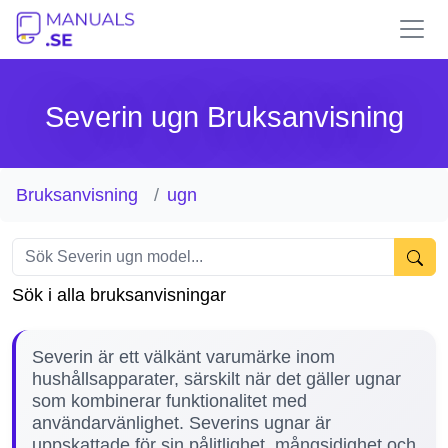
Severin ugn Bruksanvisning
Bruksanvisning
ugn
Sök i alla bruksanvisningar
Severin är ett välkänt varumärke inom
hushållsapparater, särskilt när det gäller ugnar
som kombinerar funktionalitet med
användarvänlighet. Severins ugnar är
uppskattade för sin pålitlighet, mångsidighet och