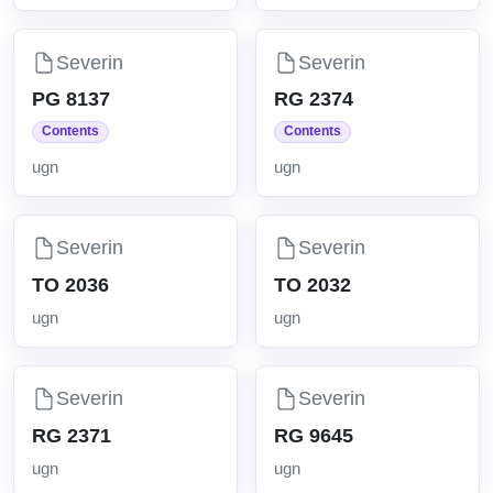
Severin
Severin
PG 8137
RG 2374
Contents
Contents
ugn
ugn
Severin
Severin
TO 2036
TO 2032
ugn
ugn
Severin
Severin
RG 2371
RG 9645
ugn
ugn