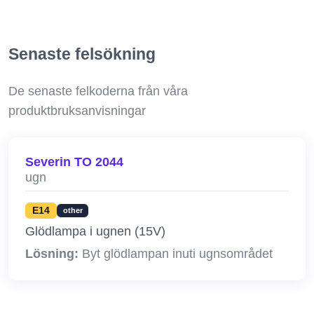
Senaste felsökning
De senaste felkoderna från våra
produktbruksanvisningar
Severin TO 2044
ugn
E14
other
Glödlampa i ugnen (15V)
Lösning:
Byt glödlampan inuti ugnsområdet