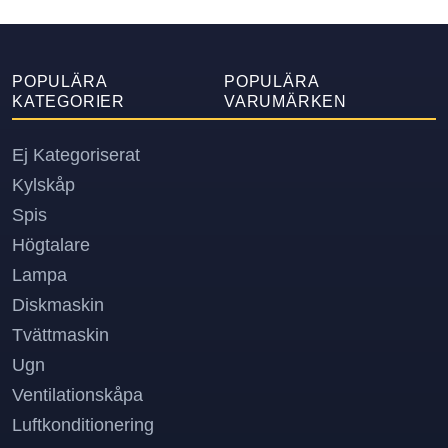
POPULÄRA
POPULÄRA
KATEGORIER
VARUMÄRKEN
Ej Kategoriserat
Kylskåp
Spis
Högtalare
Lampa
Diskmaskin
Tvättmaskin
Ugn
Ventilationskåpa
Luftkonditionering