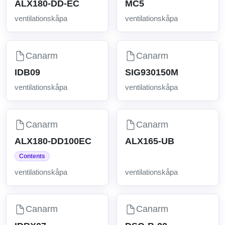
ALX180-DD-EC
MC5
ventilationskåpa
ventilationskåpa
Canarm
Canarm
IDB09
SIG930150M
ventilationskåpa
ventilationskåpa
Canarm
Canarm
ALX180-DD100EC
ALX165-UB
Contents
ventilationskåpa
ventilationskåpa
Canarm
Canarm