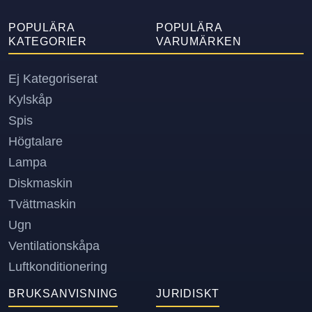
POPULÄRA
POPULÄRA
KATEGORIER
VARUMÄRKEN
Ej Kategoriserat
Kylskåp
Spis
Högtalare
Lampa
Diskmaskin
Tvättmaskin
Ugn
Ventilationskåpa
Luftkonditionering
BRUKSANVISNING
JURIDISKT