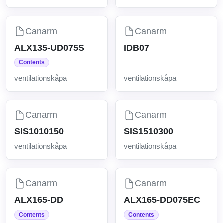
Canarm
Canarm
ALX135-UD075S
IDB07
Contents
ventilationskåpa
ventilationskåpa
Canarm
Canarm
SIS1010150
SIS1510300
ventilationskåpa
ventilationskåpa
Canarm
Canarm
ALX165-DD
ALX165-DD075EC
Contents
Contents