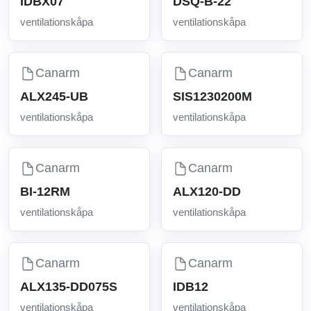
IDBX07
DSQ-B-22
ventilationskåpa
ventilationskåpa
Canarm
Canarm
ALX245-UB
SIS1230200M
ventilationskåpa
ventilationskåpa
Canarm
Canarm
BI-12RM
ALX120-DD
ventilationskåpa
ventilationskåpa
Canarm
Canarm
ALX135-DD075S
IDB12
ventilationskåpa
ventilationskåpa