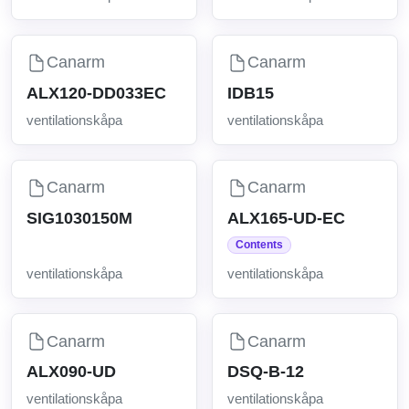
Canarm
Canarm
ALX120-DD033EC
IDB15
ventilationskåpa
ventilationskåpa
Canarm
Canarm
SIG1030150M
ALX165-UD-EC
Contents
ventilationskåpa
ventilationskåpa
Canarm
Canarm
ALX090-UD
DSQ-B-12
ventilationskåpa
ventilationskåpa