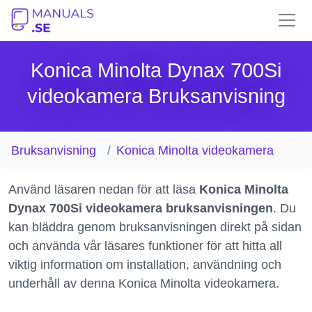
Konica Minolta Dynax 700Si
videokamera Bruksanvisning
Bruksanvisning
Konica Minolta videokamera
Använd läsaren nedan för att läsa
Konica Minolta
Dynax 700Si videokamera bruksanvisningen
. Du
kan bläddra genom bruksanvisningen direkt på sidan
och använda vår läsares funktioner för att hitta all
viktig information om installation, användning och
underhåll av denna Konica Minolta videokamera.