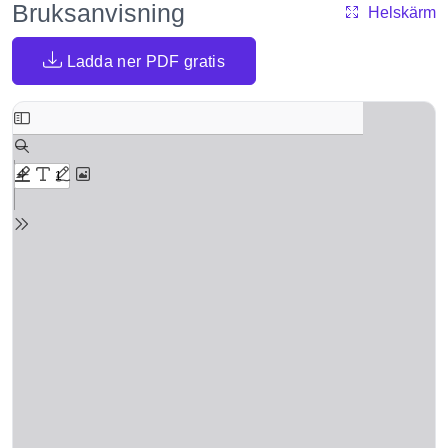
Bruksanvisning
Helskärm
Ladda ner PDF gratis