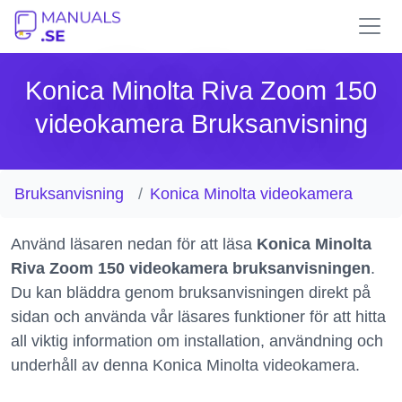
Konica Minolta Riva Zoom 150
videokamera Bruksanvisning
Bruksanvisning
Konica Minolta videokamera
Använd läsaren nedan för att läsa
Konica Minolta
Riva Zoom 150 videokamera bruksanvisningen
.
Du kan bläddra genom bruksanvisningen direkt på
sidan och använda vår läsares funktioner för att hitta
all viktig information om installation, användning och
underhåll av denna Konica Minolta videokamera.