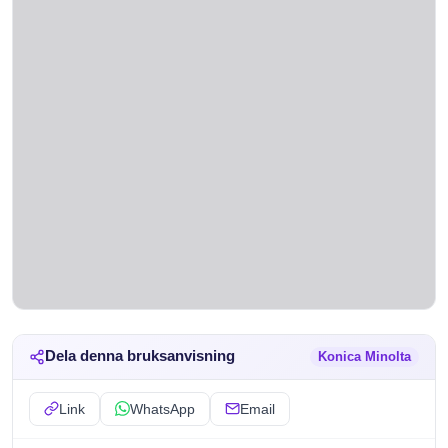
Dela denna bruksanvisning
Konica Minolta
Link
WhatsApp
Email