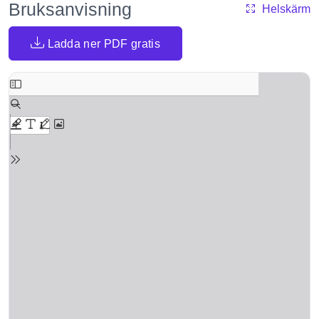
Bruksanvisning
Helskärm
Ladda ner PDF gratis