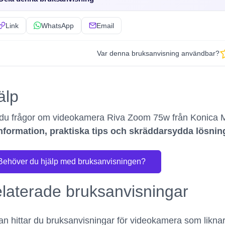
Link
WhatsApp
Email
Var denna bruksanvisning användbar?
älp
du frågor om videokamera Riva Zoom 75w från Konica 
nformation, praktiska tips och skräddarsydda lösni
Behöver du hjälp med bruksanvisningen?
laterade bruksanvisningar
n hittar du bruksanvisningar för videokamera som likna