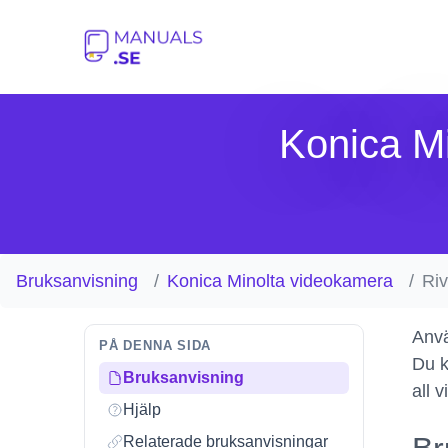
Konica M
Bruksanvisning
Konica Minolta videokamera
Ri
Anvä
PÅ DENNA SIDA
Du k
Bruksanvisning
all 
Hjälp
Relaterade bruksanvisningar