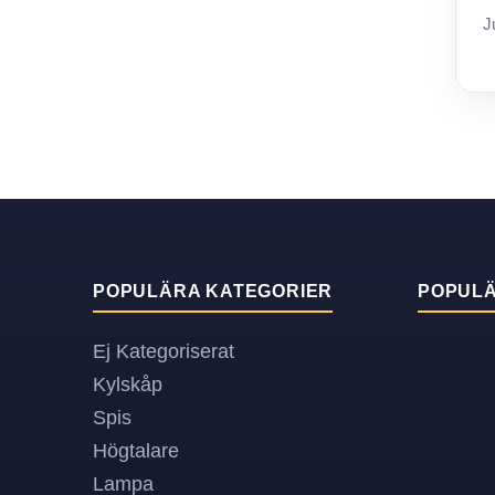
J
POPULÄRA KATEGORIER
POPUL
Ej Kategoriserat
Kylskåp
Spis
Högtalare
Lampa