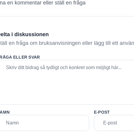
a en kommentar eller ställ en fråga
elta i diskussionen
täll en fråga om bruksanvisningen eller lägg till ett anv
RÅGA ELLER SVAR
AMN
E-POST