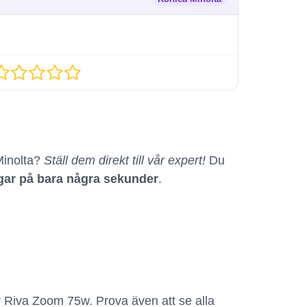
Minolta?
Ställ dem direkt till vår expert!
Du
ngar på bara några sekunder
.
r Riva Zoom 75w. Prova även att se alla