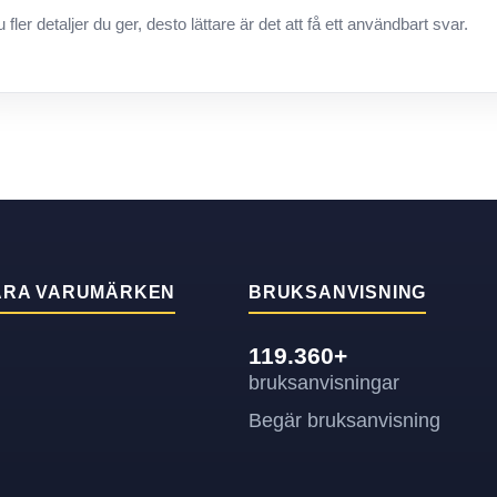
u fler detaljer du ger, desto lättare är det att få ett användbart svar.
ÄRA VARUMÄRKEN
BRUKSANVISNING
119.360+
bruksanvisningar
Begär bruksanvisning