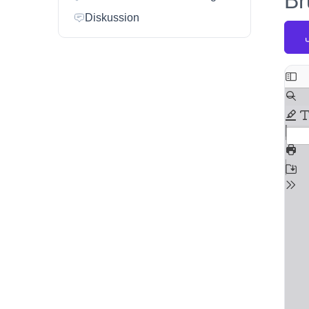
Br
Diskussion