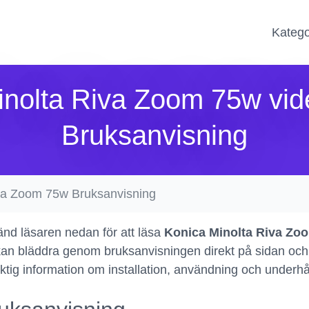
Katego
inolta Riva Zoom 75w vi
Bruksanvisning
va Zoom 75w Bruksanvisning
nd läsaren nedan för att läsa
Konica Minolta Riva Zo
an bläddra genom bruksanvisningen direkt på sidan och a
viktig information om installation, användning och under