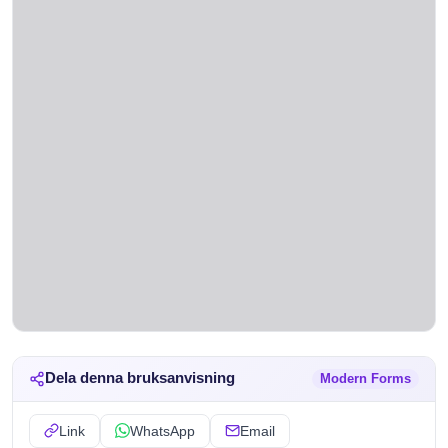
Dela denna bruksanvisning
Modern Forms
Link
WhatsApp
Email