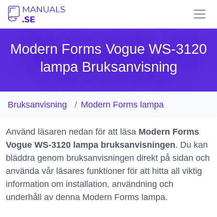
Modern Forms Vogue WS-3120
lampa Bruksanvisning
Bruksanvisning
Modern Forms lampa
Använd läsaren nedan för att läsa
Modern Forms
Vogue WS-3120 lampa bruksanvisningen
. Du kan
bläddra genom bruksanvisningen direkt på sidan och
använda vår läsares funktioner för att hitta all viktig
information om installation, användning och
underhåll av denna Modern Forms lampa.