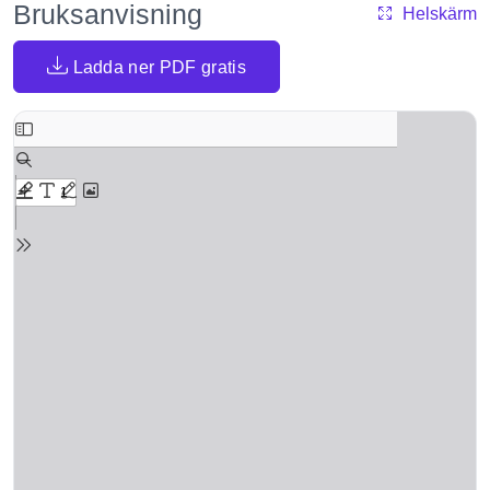
Bruksanvisning
Helskärm
Ladda ner PDF gratis