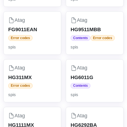
Atag
Atag
FG9011EAN
HG9511MBB
Error codes
Contents
Error codes
spis
spis
Atag
Atag
HG311MX
HG6011G
Error codes
Contents
spis
spis
Atag
Atag
HG1111MX
HG6292BA