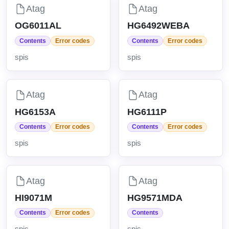
Atag
Atag
OG6011AL
HG6492WEBA
Contents
Error codes
Contents
Error codes
spis
spis
Atag
Atag
HG6153A
HG6111P
Contents
Error codes
Contents
Error codes
spis
spis
Atag
Atag
HI9071M
HG9571MDA
Contents
Error codes
Contents
spis
spis