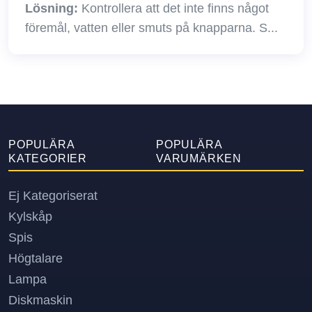
Lösning:
Kontrollera att det inte finns något
föremål, vatten eller smuts på knapparna. S...
POPULÄRA
POPULÄRA
KATEGORIER
VARUMÄRKEN
Ej Kategoriserat
Kylskåp
Spis
Högtalare
Lampa
Diskmaskin