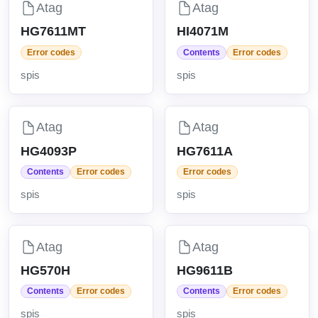
Atag
Atag
HG7611MT
HI4071M
Error codes
Contents
Error codes
spis
spis
Atag
Atag
HG4093P
HG7611A
Contents
Error codes
Error codes
spis
spis
Atag
Atag
HG570H
HG9611B
Contents
Error codes
Contents
Error codes
spis
spis