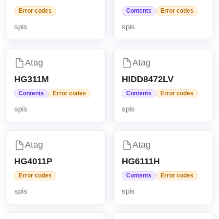
Error codes
Contents
Error codes
spis
spis
Atag
Atag
HG311M
HIDD8472LV
Contents
Error codes
Contents
Error codes
spis
spis
Atag
Atag
HG4011P
HG6111H
Error codes
Contents
Error codes
spis
spis