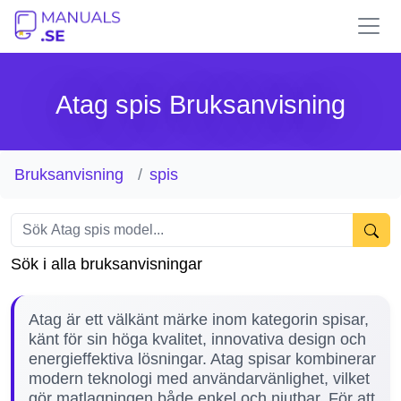
Atag spis Bruksanvisning
Bruksanvisning
spis
Sök i alla bruksanvisningar
Atag är ett välkänt märke inom kategorin spisar,
känt för sin höga kvalitet, innovativa design och
energieffektiva lösningar. Atag spisar kombinerar
modern teknologi med användarvänlighet, vilket
gör matlagningen både enkel och njutbar. För att