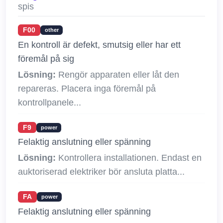
spis
F00
other
En kontroll är defekt, smutsig eller har ett
föremål på sig
Lösning:
Rengör apparaten eller låt den
repareras. Placera inga föremål på
kontrollpanele...
F9
power
Felaktig anslutning eller spänning
Lösning:
Kontrollera installationen. Endast en
auktoriserad elektriker bör ansluta platta...
FA
power
Felaktig anslutning eller spänning