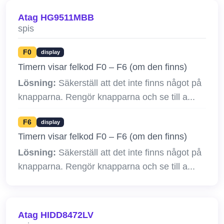
Atag HG9511MBB
spis
F0
display
Timern visar felkod F0 – F6 (om den finns)
Lösning:
Säkerställ att det inte finns något på
knapparna. Rengör knapparna och se till a...
F6
display
Timern visar felkod F0 – F6 (om den finns)
Lösning:
Säkerställ att det inte finns något på
knapparna. Rengör knapparna och se till a...
Atag HIDD8472LV