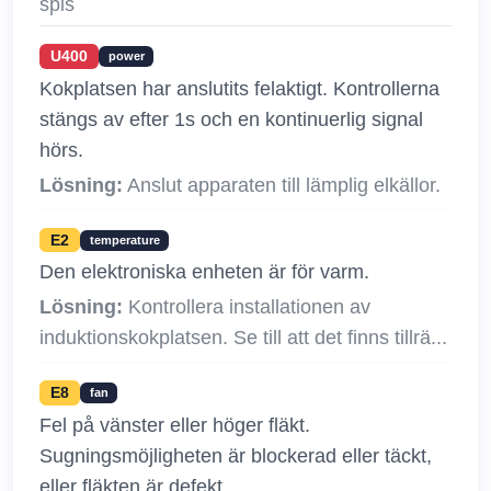
spis
U400
power
Kokplatsen har anslutits felaktigt. Kontrollerna
stängs av efter 1s och en kontinuerlig signal
hörs.
Lösning:
Anslut apparaten till lämplig elkällor.
E2
temperature
Den elektroniska enheten är för varm.
Lösning:
Kontrollera installationen av
induktionskokplatsen. Se till att det finns tillrä...
E8
fan
Fel på vänster eller höger fläkt.
Sugningsmöjligheten är blockerad eller täckt,
eller fläkten är defekt.