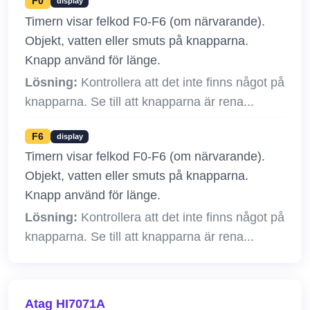
F0
display
Timern visar felkod F0-F6 (om närvarande).
Objekt, vatten eller smuts på knapparna.
Knapp använd för länge.
Lösning:
Kontrollera att det inte finns något på
knapparna. Se till att knapparna är rena...
F6
display
Timern visar felkod F0-F6 (om närvarande).
Objekt, vatten eller smuts på knapparna.
Knapp använd för länge.
Lösning:
Kontrollera att det inte finns något på
knapparna. Se till att knapparna är rena...
Atag HI7071A