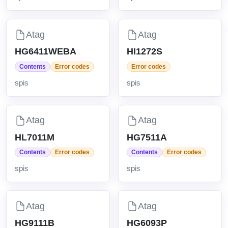
Atag
Atag
HG6411WEBA
HI1272S
Contents
Error codes
Error codes
spis
spis
Atag
Atag
HL7011M
HG7511A
Contents
Error codes
Contents
Error codes
spis
spis
Atag
Atag
HG9111B
HG6093P