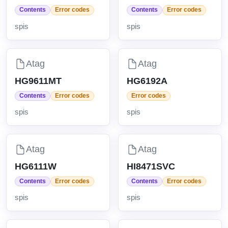
Contents
Error codes
Contents
Error codes
spis
spis
Atag
Atag
HG9611MT
HG6192A
Contents
Error codes
Error codes
spis
spis
Atag
Atag
HG6111W
HI8471SVC
Contents
Error codes
Contents
Error codes
spis
spis