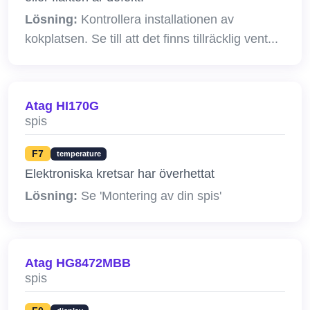
Lösning:
Kontrollera installationen av
kokplatsen. Se till att det finns tillräcklig vent...
Atag HI170G
spis
F7
temperature
Elektroniska kretsar har överhettat
Lösning:
Se 'Montering av din spis'
Atag HG8472MBB
spis