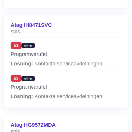
Atag HI8471SVC
spis
E1
other
Programvarufel
Lösning:
Kontakta serviceavdelningen
E3
other
Programvarufel
Lösning:
Kontakta serviceavdelningen
Atag HG9572MDA
spis