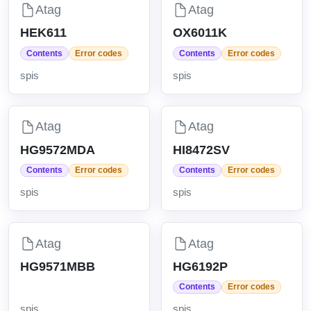
Atag
Atag
HEK611
OX6011K
Contents
Error codes
Contents
Error codes
spis
spis
Atag
Atag
HG9572MDA
HI8472SV
Contents
Error codes
Contents
Error codes
spis
spis
Atag
Atag
HG9571MBB
HG6192P
Contents
Error codes
spis
spis