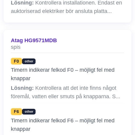
Lösning:
Kontrollera installationen. Endast en
auktoriserad elektriker bör ansluta platta...
Atag HG9571MDB
spis
F0
other
Timern indikerar felkod F0 – möjligt fel med
knappar
Lösning:
Kontrollera att det inte finns något
föremål, vatten eller smuts på knapparna. S...
F6
other
Timern indikerar felkod F6 – möjligt fel med
knappar